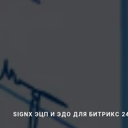
SIGNX ЭЦП И ЭДО ДЛЯ БИТРИКС 2