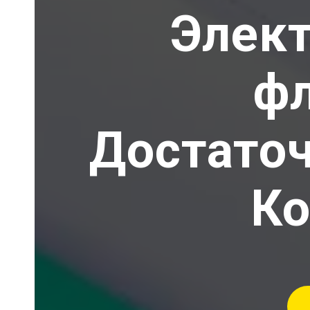
Элект
фл
Достаточ
Ко