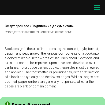
Смарт процесс «Подписание документов»
РУКОВОДСТВО ПОЛЬЗОВАТЕЛЯ. КОЛЛЕКТИВ АВТОРОВ SIGNX
Book design is the art of incorporating the content, style, format,
design, and sequence of the various components of a book into
a coherent whole. In the words of Jan Tschichold, "Methods and
rules that cannot be improved upon have been developed over
centuries. To produce perfect books, these rules must be revived
and applied." The front matter, or preliminaries, is the first section
of a book and typically has the fewest pages. While all pages are
counted, page numbers are generally not printed, whether the
pages are blank or contain content.